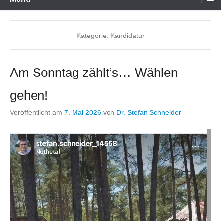
Kategorie:
Kandidatur
Am Sonntag zählt‘s… Wählen
gehen!
Veröffentlicht am
7. Mai 2026
von
Dr. Stefan Schneider