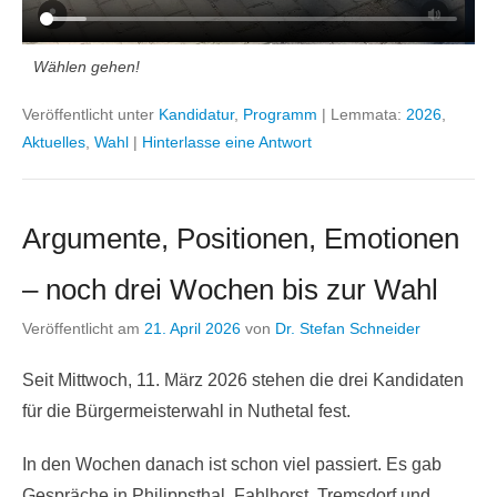
Wählen gehen!
Veröffentlicht unter
Kandidatur
,
Programm
|
Lemmata:
2026
,
Aktuelles
,
Wahl
|
Hinterlasse eine Antwort
Argumente, Positionen, Emotionen
– noch drei Wochen bis zur Wahl
Veröffentlicht am
21. April 2026
von
Dr. Stefan Schneider
Seit Mittwoch, 11. März 2026 stehen die drei Kandidaten
für die Bürgermeisterwahl in Nuthetal fest.
In den Wochen danach ist schon viel passiert. Es gab
Gespräche in Philippsthal, Fahlhorst, Tremsdorf und