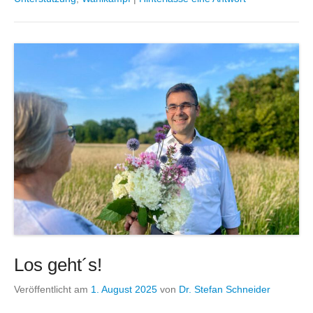
Los geht´s!
Veröffentlicht am
1. August 2025
von
Dr. Stefan Schneider