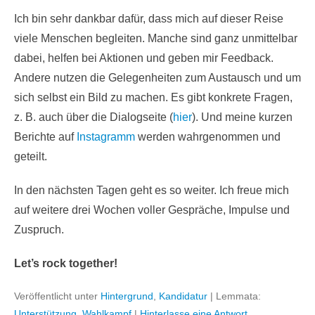
Ich bin sehr dankbar dafür, dass mich auf dieser Reise
viele Menschen begleiten. Manche sind ganz unmittelbar
dabei, helfen bei Aktionen und geben mir Feedback.
Andere nutzen die Gelegenheiten zum Austausch und um
sich selbst ein Bild zu machen. Es gibt konkrete Fragen,
z. B. auch über die Dialogseite (
hier
). Und meine kurzen
Berichte auf
Instagramm
werden wahrgenommen und
geteilt.
In den nächsten Tagen geht es so weiter. Ich freue mich
auf weitere drei Wochen voller Gespräche, Impulse und
Zuspruch.
Let’s rock together!
Veröffentlicht unter
Hintergrund
,
Kandidatur
|
Lemmata:
Unterstützung
,
Wahlkampf
|
Hinterlasse eine Antwort