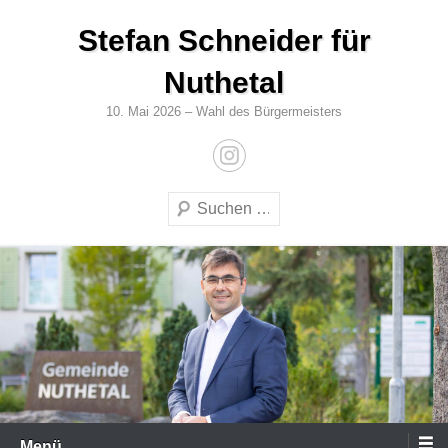
Zum
Stefan Schneider für
Inhalt
springen
Nuthetal
10. Mai 2026 – Wahl des Bürgermeisters
Suchen
Menü